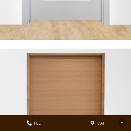
TEL
MAP